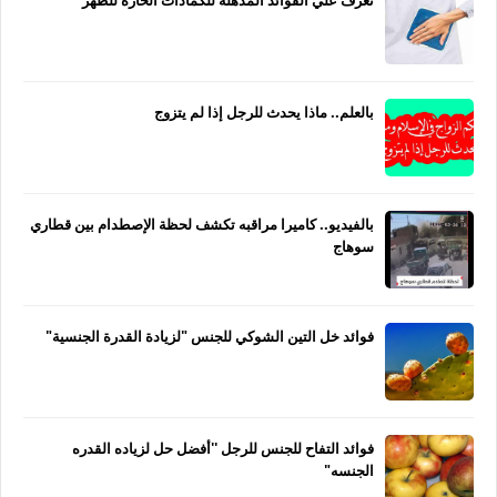
تعرف علي الفوائد المذهلة للكمادات الحارة للظهر
بالعلم.. ماذا يحدث للرجل إذا لم يتزوج
بالفيديو.. كاميرا مراقبه تكشف لحظة الإصطدام بين قطاري
سوهاج
فوائد خل التين الشوكي للجنس "لزيادة القدرة الجنسية"
فوائد التفاح للجنس للرجل ''أفضل حل لزياده القدره
الجنسه"