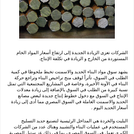
الشركات تعزى الزيادة الجديدة إلى ارتفاع أسعار المواد الخام 
المستوردة من الخارج و الزيادة في تكلفة الإنتاج.
يشهد سوق مواد البناء الحديد والاسمنت تخبط ملحوظا في كمية 
الطلب في السوق، تأثراً لوقف منح تراخيص البناء وتراجع حركة 
البناء في الآونة الأخيرة، وخاصة في المشاريع المجتمعية التي تمثل 
نسبة كبيرة من الطلب في السوق بالإضافة إلى زيادة معدلات 
الإنتاج في السوق مع دخول خطوط إنتاج جديدة لبعض مصانع 
الحديد والاسمنت العاملة في السوق المصري مما أدى إلى زيادة 
أسعار الحديد اليوم .
البليت والخردة هي المداخل الرئيسية لتصنيع حديد التسليح 
المستخدم في عمليات البناء والتشييد وهناك عدد من الشركات 
الكبرى تعمل في السوق المصري، بما في ذلك عز ستيل المصرية 