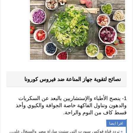
نصائح لتقوية جهاز المناعة ضد فيروس كورونا
1- ينصح الأطباء والإستشاريين بالبعد عن السكريات 
والدهون وتناول الفاكهة خاصة الجوافة والكيوي وأخذ 
قسط كاف من النوم والراحة.
اقرا ايضا
تردد قناة فوكس سبورت التي ستبث مباراة مصر والسنغال علي النايل سات