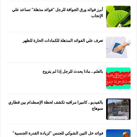
أبرز فوائد ورق الجوافة للرجل "فوائد مذهلة" تساعد علي
الإنجاب
تعرف علي الفوائد المذهلة للكمادات الحارة للظهر
بالعلم.. ماذا يحدث للرجل إذا لم يتزوج
بالفيديو.. كاميرا مراقبه تكشف لحظة الإصطدام بين قطاري
سوهاج
فوائد خل التين الشوكي للجنس "لزيادة القدرة الجنسية"