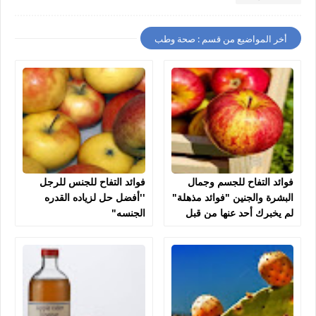
أخر المواضيع من قسم : صحة وطب
فوائد التفاح للجسم وجمال
فوائد التفاح للجنس للرجل
البشرة والجنين "فوائد مذهلة"
''أفضل حل لزياده القدره
لم يخبرك أحد عنها من قبل
الجنسه"