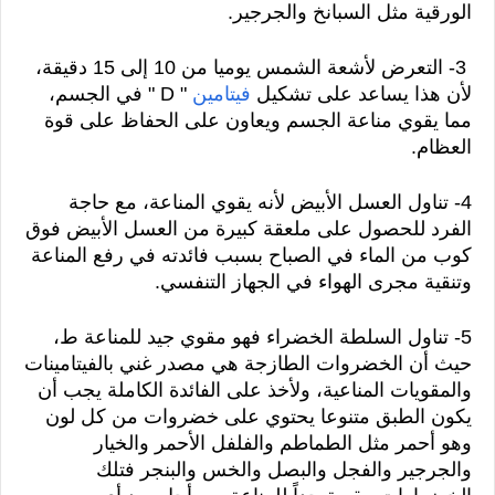
الورقية مثل السبانخ والجرجير.
 3- التعرض لأشعة الشمس يوميا من 10 إلى 15 دقيقة، 
لأن هذا يساعد على تشكيل 
فيتامين
 " D " في الجسم، 
مما يقوي مناعة الجسم ويعاون على الحفاظ على قوة 
العظام.
4- تناول العسل الأبيض لأنه يقوي المناعة، مع حاجة 
الفرد للحصول على ملعقة كبيرة من العسل الأبيض فوق 
كوب من الماء في الصباح بسبب فائدته في رفع المناعة 
وتنقية مجرى الهواء في الجهاز التنفسي.
5- تناول السلطة الخضراء فهو مقوي جيد للمناعة ط، 
حيث أن الخضروات الطازجة هي مصدر غني بالفيتامينات 
والمقويات المناعية، ولأخذ على الفائدة الكاملة يجب أن 
يكون الطبق متنوعا يحتوي على خضروات من كل لون 
وهو أحمر مثل الطماطم والفلفل الأحمر والخيار 
والجرجير والفجل والبصل والخس والبنجر فتلك 