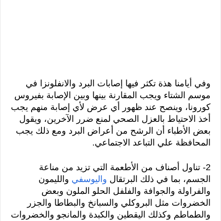
وفي أيامنا هذة تكثر فيها إصابات البرد والانفلونزا في 
موسم الشتاء ويجب المقارنة بينها وبين الإصابة بفيروس 
كورونا، وينصح عند ظهور أي عرض لأي إصابة منهم يجب 
أخذ الاحتياط بالعزل الصحي لمنع ضرر الآخرين، ويقول 
بعض الأطباء أن الرشح من أعراض البرد ومع ذلك يجب 
المحافظة علي التباعد الاجتماعي. 
2- تناول أصناف من الأطعمة التي تزيد من مناعة 
الجسم، بما في ذلك البرتقال 
واليوسفي
 والليمون 
والفراولة والجوافة والفلفل الحلو الملون وبعض 
الخضروات مثل البروكلي والسبانخ والبطاطا والجزر 
والطماطم وكذلك اليقطين والكبدة والمانجو والخضروات 