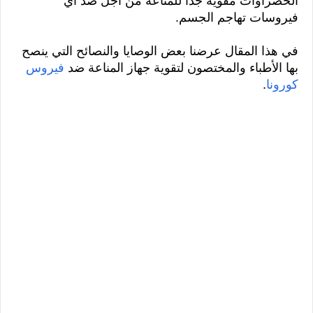
الخضراوات مقوية جداً للمناعة من أجل صد أي 
فيروسات تهاجم الجسم.
في هذا المقال عرضنا بعض الوصايا والنصائح التي ينصح 
بها الأطباء والمختصون لتقوية جهاز المناعة ضد 
فيروس 
كورونا
.