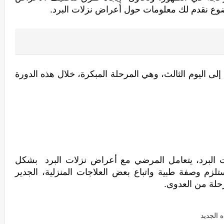
وع نقدم لك معلومات حول أعراض نزلات البرد.
الدورة الأولى من البرد هي من اليوم الأول إلى اليوم الثالث، وهي المرحلة المبكرة، خلال هذه الدورة 
لسوء الحظ خلال الدورة الأولى من نزلات البرد، يتعامل المرضي مع أعراض نزلات البرد  بشكل 
خاطئ، ومن ذلك تناول الأدوية التي لا تستلزم وصفة طبية واتباع بعض العلاجات المنزلية، الجدير 
حلة من العدوى.
 الجديد