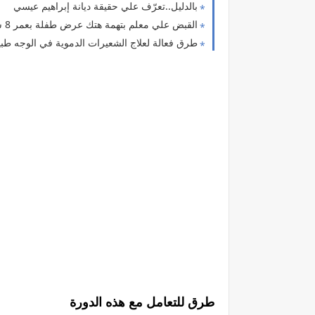
بالدليل..تعرّف علي حقيقة ديانة إبراهيم عيسي
القبض علي معلم بتهمة هتك عرض طفلة بعمر 8 سنوات أثناء درس بالمنوفية
طرق فعالة لعلاج الشعيرات الدموية في الوجه طبيعي
طرق للتعامل مع هذه الدورة