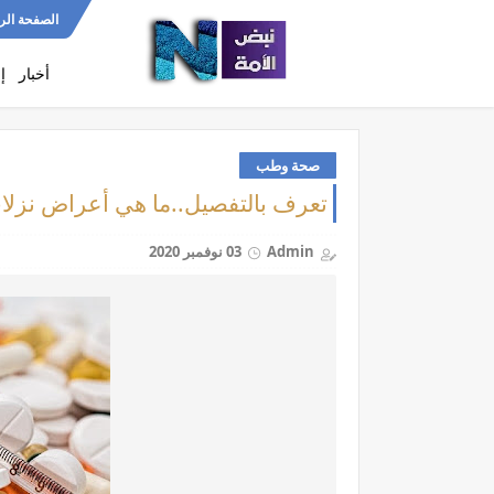
الصفحة الر
أخبار
إ
صحة وطب
تعرف بالتفصيل..ما هي أعراض نزلات
Admin
03 نوفمبر 2020