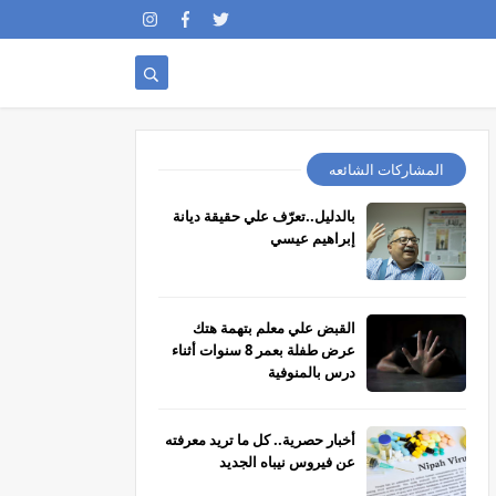
المشاركات الشائعه
بالدليل..تعرّف علي حقيقة ديانة
إبراهيم عيسي
القبض علي معلم بتهمة هتك
عرض طفلة بعمر 8 سنوات أثناء
درس بالمنوفية
أخبار حصرية.. كل ما تريد معرفته
عن فيروس نيباه الجديد