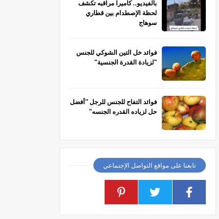
بالفيديو.. كاميرا مراقبه تكشف
لحظة الإصطدام بين قطاري
سوهاج
فوائد خل التين الشوكي للجنس
"لزيادة القدرة الجنسية"
فوائد التفاح للجنس للرجل ''أفضل
حل لزياده القدره الجنسه"
تابعنا على مواقع التواصل الإجتماعي