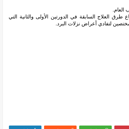
 العام.
للتفليل من أعراض نزلات البرد، يجب اتباع طرق العلاج السابقة في الدورتين الأولى والثانية التي 
مختصين لتفادي أعراض نزلات البرد.