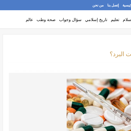
ئيسية
إتصل بنا
من نحن
سلام
تعليم
تاريخ إسلامي
سؤال وجواب
صحة وطب
عالم
 البرد؟