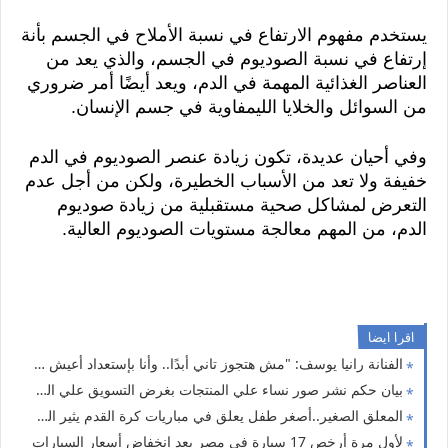
يستخدم مفهوم الارتفاع في نسبة الأملاح في الجسم بأنة 
إرتفاع في نسبة الصوديوم في الجسم، والذي يعد من 
العناصر الغذائية المهمة في الدم، ويعد أيضًا أمر ضروري 
من السوائل والخلايا الليمفاوية في جسم الإنسان.
وفي أحيان عديدة، تكون زيادة عنصر الصوديوم في الدم 
خفيفة ولا تعد من الأسباب الخطيرة، ولكن من أجل عدم 
التعرض لمشاكل صحية مستقبلية من زيادة صوديوم 
الدم، من المهم معالجة مستويات الصوديوم العالية.
اقرا ايضا
الفنانة رانيا يوسف: "مش هتجوز تاني أبدًا.. وأنا بإستعداد أعيش علاقة بدون زواج"
بيان حكم نشر صور نساء علي المنتجات بغرض التسويق علي الفيسبوك وغيرة
المعلق الصغير..أصغر طفل يعلق في مباريات كرة القدم يثير الدهشة
لأول مرة أرخص 17 سيارة في مصر بعد إنخفاض أسعار السيارات