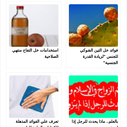
فوائد خل التين الشوكي
استخدامات خل التفاح منتهي
للجنس "لزيادة القدرة
الصلاحية
الجنسية"
بالعلم.. ماذا يحدث للرجل إذا
تعرف علي الفوائد المذهلة