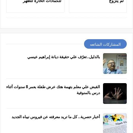
لم يتزوج
للكمادات الحارة للظهر
المشاركات الشائعه
بالدليل..تعرّف علي حقيقة ديانة إبراهيم عيسي
القبض علي معلم بتهمة هتك عرض طفلة بعمر 8 سنوات أثناء
درس بالمنوفية
أخبار حصرية.. كل ما تريد معرفته عن فيروس نيباه الجديد