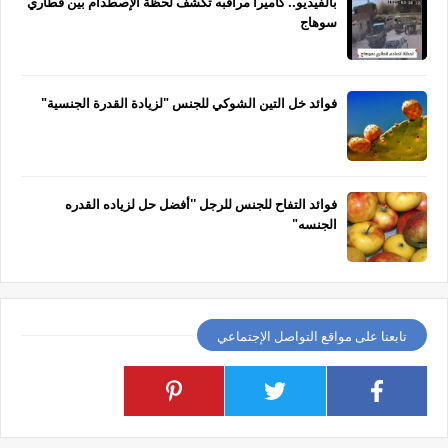
بالفيديو.. كاميرا مراقبه تكشف لحظة الإصطدام بين قطاري
سوهاج
فوائد خل التين الشوكي للجنس "لزيادة القدرة الجنسية"
فوائد التفاح للجنس للرجل ''أفضل حل لزياده القدره
الجنسه"
تابعنا على مواقع التواصل الإجتماعي