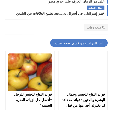
علي مر الزمان..تعرف على حدود مصر
المقال السابق
خمر إسرائيلي في أسواق دبي..بعد تطبيع العلاقات بين البلدين
صحة وطب
أخر المواضيع من قسم : صحة وطب
فوائد التفاح للجسم وجمال
فوائد التفاح للجنس للرجل
البشرة والجنين "فوائد مذهلة"
''أفضل حل لزياده القدره
لم يخبرك أحد عنها من قبل
الجنسه"